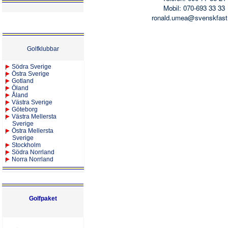
Mobil: 070-693 33 33
ronald.umea@svenskfast
Golfklubbar
Södra Sverige
Östra Sverige
Gotland
Öland
Åland
Västra Sverige
Göteborg
Västra Mellersta
Sverige
Östra Mellersta
Sverige
Stockholm
Södra Norrland
Norra Norrland
Golfpaket